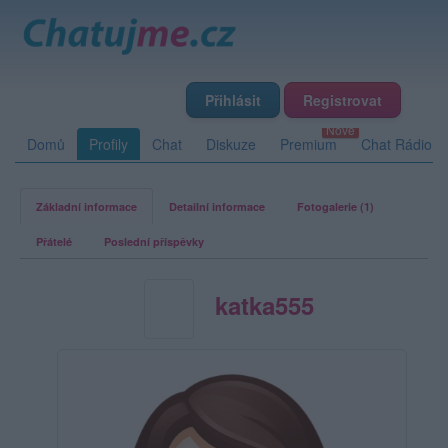
Přihlásit
Registrovat
Domů
Profily
Chat
Diskuze
Premium
Chat Rádio
Základní informace
Detailní informace
Fotogalerie (1)
Přátelé
Poslední příspěvky
katka555