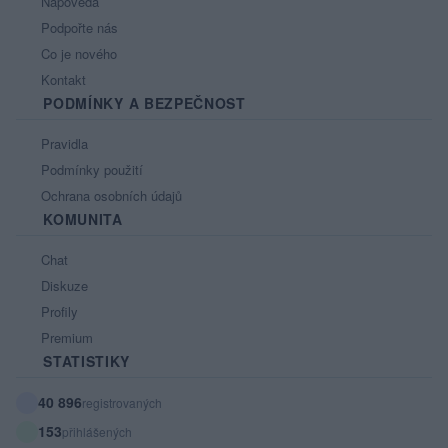
Nápověda
Podpořte nás
Co je nového
Kontakt
PODMÍNKY A BEZPEČNOST
Pravidla
Podmínky použití
Ochrana osobních údajů
KOMUNITA
Chat
Diskuze
Profily
Premium
STATISTIKY
40 896
registrovaných
153
přihlášených