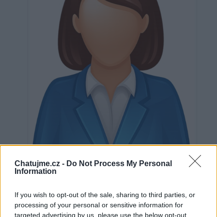
Chatujme.cz -
Do Not Process My Personal
Neověřeno
Information
If you wish to opt-out of the sale, sharing to third parties, or
0
uživatelům se líbí
processing of your personal or sensitive information for
targeted advertising by us, please use the below opt-out