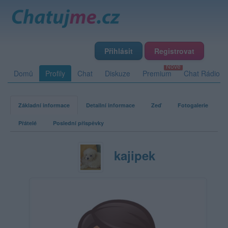
Přihlásit
Registrovat
Domů
Profily
Chat
Diskuze
Premium
Chat Rádio
Základní informace
Detailní informace
Zeď
Fotogalerie
Přátelé
Poslední příspěvky
kajipek