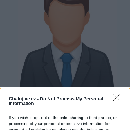
Neověřeno
Chatujme.cz -
Do Not Process My Personal
Information
If you wish to opt-out of the sale, sharing to third parties, or
0
uživatelům se líbí
processing of your personal or sensitive information for
targeted advertising by us, please use the below opt-out