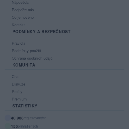
Nápověda
Podpořte nás
Co je nového
Kontakt
PODMÍNKY A BEZPEČNOST
Pravidla
Podmínky použití
Ochrana osobních údajů
KOMUNITA
Chat
Diskuze
Profily
Premium
STATISTIKY
40 988
registrovaných
155
přihlášených