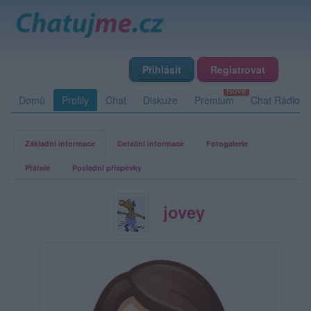
Přihlásit
Registrovat
Domů
Profily
Chat
Diskuze
Premium
Chat Rádio
Základní informace
Detailní informace
Fotogalerie
Přátelé
Poslední příspěvky
jovey