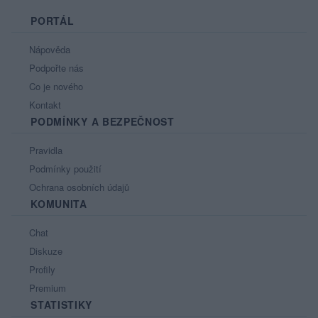
PORTÁL
Nápověda
Podpořte nás
Co je nového
Kontakt
PODMÍNKY A BEZPEČNOST
Pravidla
Podmínky použití
Ochrana osobních údajů
KOMUNITA
Chat
Diskuze
Profily
Premium
STATISTIKY