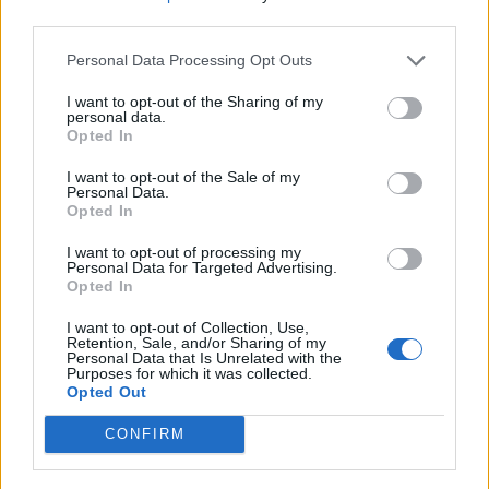
third parties.
Personal Data Processing Opt Outs
I want to opt-out of the Sharing of my
personal data.
Opted In
(před 4 lety)
je-suis-ici
I want to opt-out of the Sale of my
Personal Data.
Opted In
I want to opt-out of processing my
Personal Data for Targeted Advertising.
Opted In
I want to opt-out of Collection, Use,
Retention, Sale, and/or Sharing of my
Personal Data that Is Unrelated with the
Purposes for which it was collected.
Opted Out
(před 4 lety)
je-suis-ici
CONFIRM