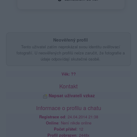
Neověřený profil
Tento uživatel zatím neprokázal svou identitu ověřovací
fotografií. U neověřených profilů nelze zaručit, že fotografie a
údaje odpovídají skutečné osobě.
Věk: ??
Kontakt
Napsat uživateli vzkaz
Informace o profilu a chatu
Registrace od
: 24.04.2014 21:38
Online
: Není nikde online
Počet přátel
: 12
Profil zobrazen
: 2448x