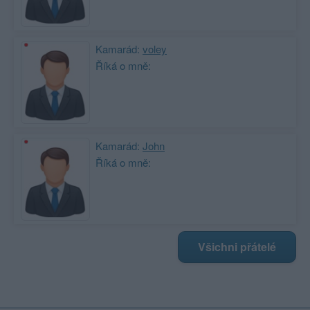
Kamarád:
voley
Říká o mně:
Kamarád:
John
Říká o mně:
Všichni přátelé