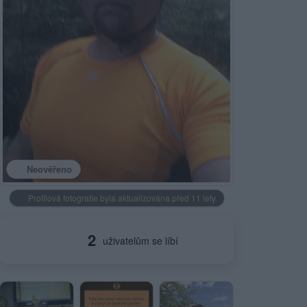
Neověřeno
Profilová fotografie byla aktualizována před 11 lety
2
uživatelům se líbí