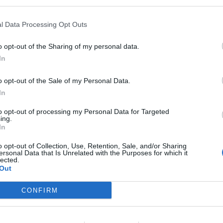
l Data Processing Opt Outs
(před 4 lety)
o opt-out of the Sharing of my personal data.
In
o opt-out of the Sale of my Personal Data.
In
to opt-out of processing my Personal Data for Targeted
ing.
In
o opt-out of Collection, Use, Retention, Sale, and/or Sharing
ersonal Data that Is Unrelated with the Purposes for which it
lected.
Out
CONFIRM