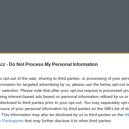
cz -
Do Not Process My Personal Information
to opt-out of the sale, sharing to third parties, or processing of your per
formation for targeted advertising by us, please use the below opt-out s
Mo
r selection. Please note that after your opt-out request is processed y
eing interest-based ads based on personal information utilized by us or
Ne
(před rokem)
disclosed to third parties prior to your opt-out. You may separately opt-
losure of your personal information by third parties on the IAB’s list of
. This information may also be disclosed by us to third parties on the
IA
Participants
that may further disclose it to other third parties.