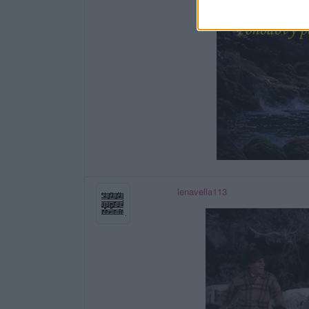
lenavella113