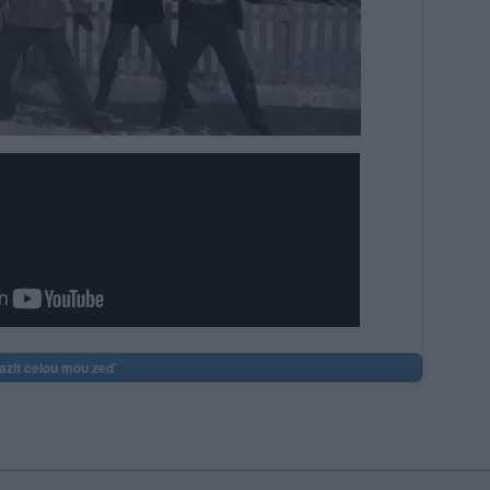
azit celou mou zeď