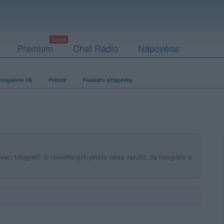
Premium
Chat Rádio
Nápověda
togalerie (4)
Přátelé
Poslední příspěvky
ací fotografií. U neověřených profilů nelze zaručit, že fotografie a