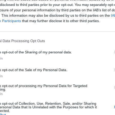
disclosed to third parties prior to your opt-out. You may separately opt-
losure of your personal information by third parties on the IAB’s list of
. This information may also be disclosed by us to third parties on the
IA
Participants
that may further disclose it to other third parties.
l Data Processing Opt Outs
o opt-out of the Sharing of my personal data.
In
o opt-out of the Sale of my Personal Data.
In
to opt-out of processing my Personal Data for Targeted
ing.
In
o opt-out of Collection, Use, Retention, Sale, and/or Sharing
ersonal Data that Is Unrelated with the Purposes for which it
lected.