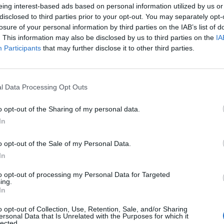
eing interest-based ads based on personal information utilized by us or
disclosed to third parties prior to your opt-out. You may separately opt-
losure of your personal information by third parties on the IAB’s list of
. This information may also be disclosed by us to third parties on the
IA
Participants
that may further disclose it to other third parties.
l Data Processing Opt Outs
o opt-out of the Sharing of my personal data.
In
o opt-out of the Sale of my Personal Data.
In
to opt-out of processing my Personal Data for Targeted
ing.
In
o opt-out of Collection, Use, Retention, Sale, and/or Sharing
ersonal Data that Is Unrelated with the Purposes for which it
lected.