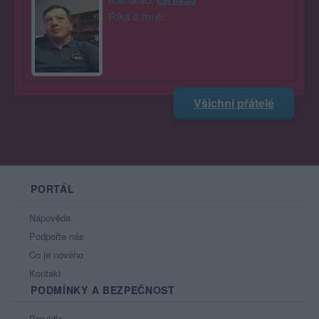
Říká o mně:
Všichni přátelé
PORTÁL
Nápověda
Podpořte nás
Co je nového
Kontakt
PODMÍNKY A BEZPEČNOST
Pravidla