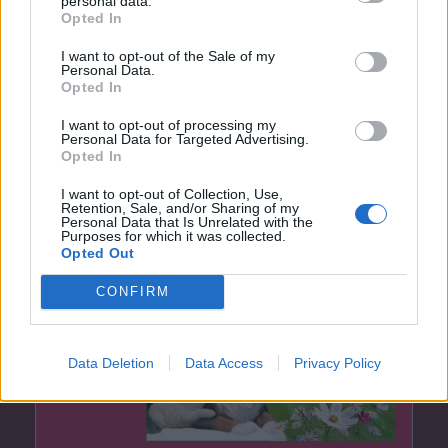
personal data.
Opted In
I want to opt-out of the Sale of my
Personal Data.
Opted In
I want to opt-out of processing my
Personal Data for Targeted Advertising.
Opted In
I want to opt-out of Collection, Use,
Retention, Sale, and/or Sharing of my
Personal Data that Is Unrelated with the
(před 3 lety)
Purposes for which it was collected.
JiriHochmann
Opted Out
CONFIRM
Data Deletion
Data Access
Privacy Policy