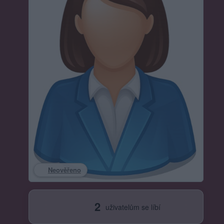
Neověřeno
2
uživatelům se líbí