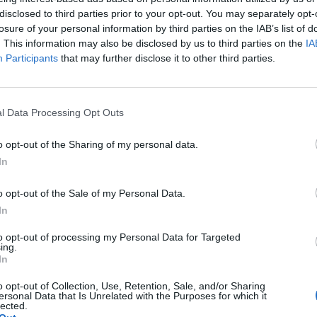
disclosed to third parties prior to your opt-out. You may separately opt-
losure of your personal information by third parties on the IAB’s list of
. This information may also be disclosed by us to third parties on the
IA
Participants
that may further disclose it to other third parties.
l Data Processing Opt Outs
o opt-out of the Sharing of my personal data.
In
o opt-out of the Sale of my Personal Data.
In
to opt-out of processing my Personal Data for Targeted
ing.
In
o opt-out of Collection, Use, Retention, Sale, and/or Sharing
ersonal Data that Is Unrelated with the Purposes for which it
lected.