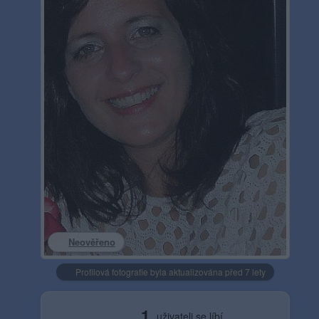
Neověřeno
Profilová fotografie byla aktualizována před 7 lety
1
uživateli se líbí