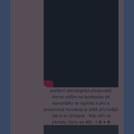
pozitivní astrologická předpověď,
kterou sdílím na facebooku od
kamarádky se vyplnila a plní a
prosincový horoskop je ještě příznivější
,tak si to užívejme . Kdo věří na
zázraky, tomu se dějí :-) ✿ ♥ ✿