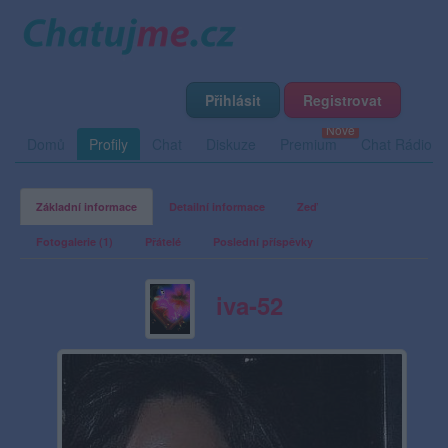
Přihlásit
Registrovat
Domů
Profily
Chat
Diskuze
Premium
Chat Rádio
Základní informace
Detailní informace
Zeď
Fotogalerie (1)
Přátelé
Poslední příspěvky
iva-52