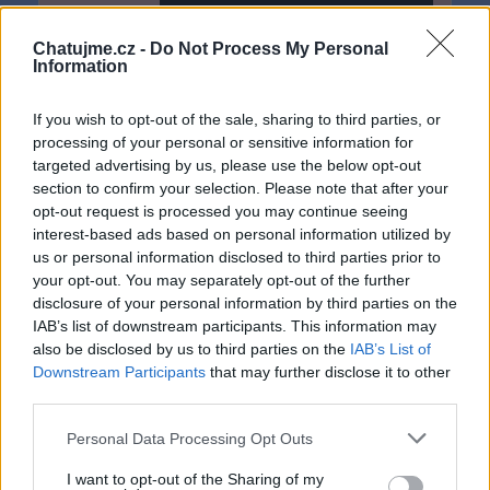
Chatujme.cz -
Do Not Process My Personal
Information
If you wish to opt-out of the sale, sharing to third parties, or
processing of your personal or sensitive information for
targeted advertising by us, please use the below opt-out
section to confirm your selection. Please note that after your
opt-out request is processed you may continue seeing
interest-based ads based on personal information utilized by
us or personal information disclosed to third parties prior to
your opt-out. You may separately opt-out of the further
disclosure of your personal information by third parties on the
IAB’s list of downstream participants. This information may
Děkuji, že to chápete a přeji všem
also be disclosed by us to third parties on the
IAB’s List of
hezkého Mikuláše a
Downstream Participants
that may further disclose it to other
third parties.
a to všem přátelům i těm, které nemám
Personal Data Processing Opt Outs
v přátelích a všem návštěvníkům mých
profilů :-)...
I want to opt-out of the Sharing of my