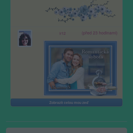
(před 23 hodinami)
ir12
Zobrazit celou mou zeď