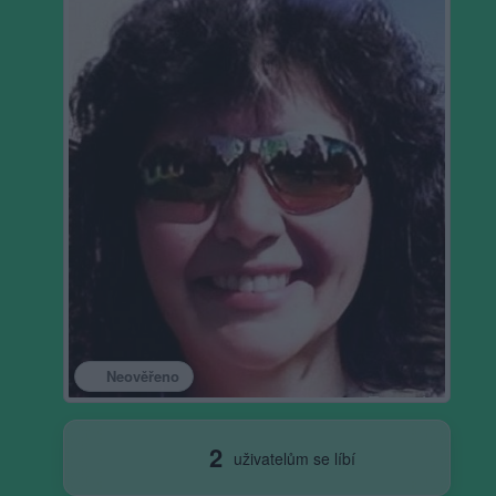
Neověřeno
2
uživatelům se líbí