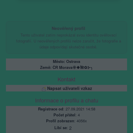
Neověřený profil
Tento uživatel zatím neprokázal svou identitu ověřovací
fotografií. U neověřených profilů nelze zaručit, že fotografie a
údaje odpovídají skutečné osobě.
Město: Ostrava
Země: ČR Morava🌞🍀🌺✿⊱╮
Kontakt
Napsat uživateli vzkaz
Informace o profilu a chatu
Registrace od
: 27.09.2021 14:58
Počet přátel
: 4
Profil zobrazen
: 4056x
Líbí se
:
2