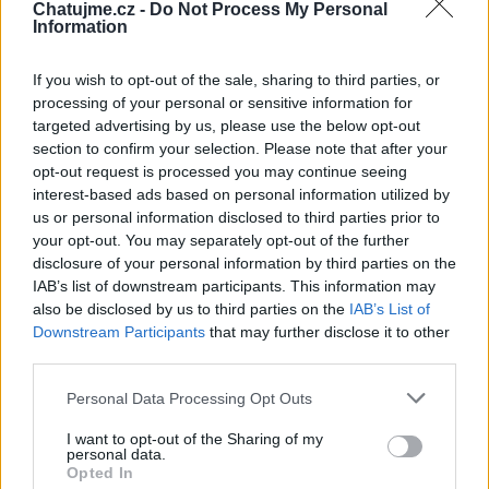
Chatujme.cz -
Do Not Process My Personal
Information
If you wish to opt-out of the sale, sharing to third parties, or
processing of your personal or sensitive information for
targeted advertising by us, please use the below opt-out
section to confirm your selection. Please note that after your
opt-out request is processed you may continue seeing
(před 4 hodinami)
anasik59
interest-based ads based on personal information utilized by
AHOJ, PŘEJI TI HEZKOU NEDĚLI
us or personal information disclosed to third parties prior to
your opt-out. You may separately opt-out of the further
disclosure of your personal information by third parties on the
IAB’s list of downstream participants. This information may
also be disclosed by us to third parties on the
IAB’s List of
Downstream Participants
that may further disclose it to other
third parties.
Personal Data Processing Opt Outs
I want to opt-out of the Sharing of my
personal data.
Opted In