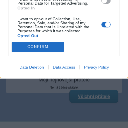
Personal Data for Targeted Advertising.
Opted In
I want to opt-out of Collection, Use,
Retention, Sale, and/or Sharing of my
Poslední 3 příspěvky na mé zdi
Personal Data that Is Unrelated with the
Purposes for which it was collected.
Opted Out
Nemá žádné příspěvky
Zobrazit celou mou zeď
CONFIRM
Data Deletion
Data Access
Privacy Policy
Moji nejnovější přátelé
Nemá žádné přátelé.
Všichni přátelé