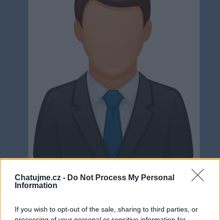
Neověřeno
Chatujme.cz -
Do Not Process My Personal
Information
0
uživatelům se líbí
If you wish to opt-out of the sale, sharing to third parties, or
processing of your personal or sensitive information for