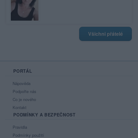
Všichni přátelé
PORTÁL
Nápověda
Podpořte nás
Co je nového
Kontakt
PODMÍNKY A BEZPEČNOST
Pravidla
Podmínky použití