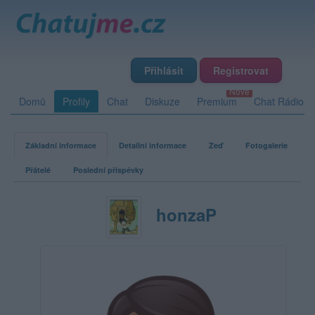
Přihlásit
Registrovat
Domů
Profily
Chat
Diskuze
Premium
Chat Rádio
Základní informace
Detailní informace
Zeď
Fotogalerie
Přátelé
Poslední příspěvky
honzaP