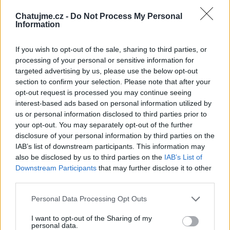
Chatujme.cz -
Do Not Process My Personal
Information
If you wish to opt-out of the sale, sharing to third parties, or
processing of your personal or sensitive information for
targeted advertising by us, please use the below opt-out
section to confirm your selection. Please note that after your
opt-out request is processed you may continue seeing
interest-based ads based on personal information utilized by
us or personal information disclosed to third parties prior to
your opt-out. You may separately opt-out of the further
disclosure of your personal information by third parties on the
IAB’s list of downstream participants. This information may
also be disclosed by us to third parties on the
IAB’s List of
Downstream Participants
that may further disclose it to other
third parties.
(před rokem)
Jarisma
Personal Data Processing Opt Outs
Posilam Ti pranicko pro hezky den se
stestickem zdravickem a
I want to opt-out of the Sharing of my
pohodickou.Jarda.
personal data.