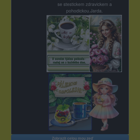
se stestickem zdravickem a
pohodickou.Jarda.
Zobrazit celou mou zeď