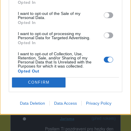
Opted In
I want to opt-out of the Sale of my
Personal Data.
Opted In
I want to opt-out of processing my
Personal Data for Targeted Advertising.
Opted In
I want to opt-out of Collection, Use,
Retention, Sale, and/or Sharing of my
Personal Data that Is Unrelated with the
Purposes for which it was collected.
Opted Out
CONFIRM
Data Deletion
Data Access
Privacy Policy
(před rokem)
Jarisma
Posilam Ti pozdraveni pro hezky den