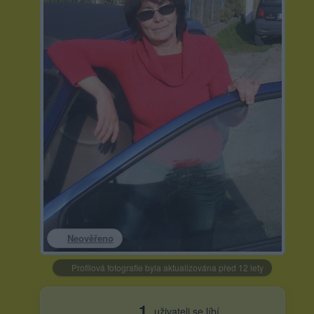
Neověřeno
Profilová fotografie byla aktualizována před 12 lety
1
uživateli se líbí