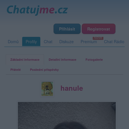
Přihlásit
Registrovat
Domů
Profily
Chat
Diskuze
Premium
Chat Rádio
Základní informace
Detailní informace
Fotogalerie
Přátelé
Poslední příspěvky
hanule