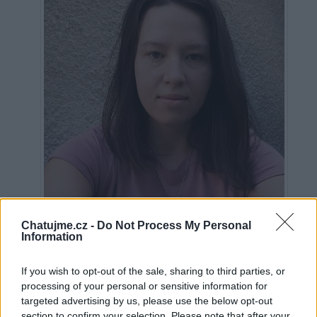
Chatujme.cz -
Do Not Process My Personal
Information
Neověřeno
If you wish to opt-out of the sale, sharing to third parties, or
processing of your personal or sensitive information for
1
uživateli se líbí
targeted advertising by us, please use the below opt-out
section to confirm your selection. Please note that after your