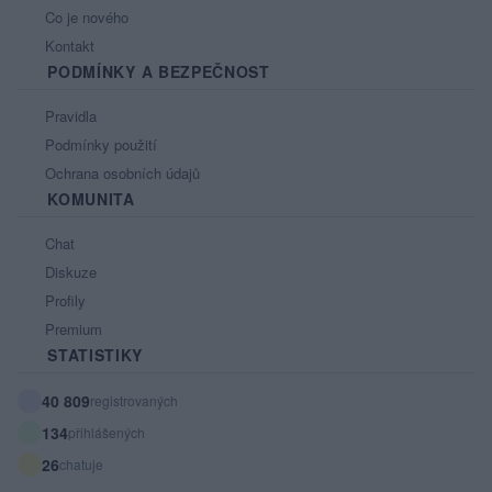
Co je nového
Kontakt
PODMÍNKY A BEZPEČNOST
Pravidla
Podmínky použití
Ochrana osobních údajů
KOMUNITA
Chat
Diskuze
Profily
Premium
STATISTIKY
40 809
registrovaných
134
přihlášených
26
chatuje