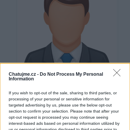
Chatujme.cz -
Do Not Process My Personal
Information
If you wish to opt-out of the sale, sharing to third parties, or
Neověřeno
processing of your personal or sensitive information for
targeted advertising by us, please use the below opt-out
section to confirm your selection. Please note that after your
opt-out request is processed you may continue seeing
0
uživatelům se líbí
interest-based ads based on personal information utilized by
us or personal information disclosed to third parties prior to