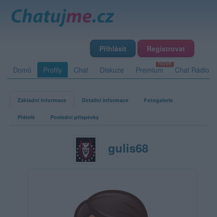
Přihlásit
Registrovat
Domů
Profily
Chat
Diskuze
Premium
Chat Rádio
Základní informace
Detailní informace
Fotogalerie
Přátelé
Poslední příspěvky
gulis68