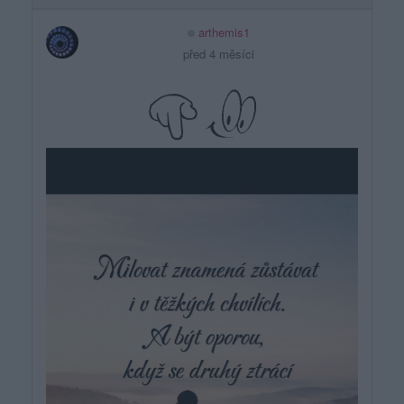
arthemis1
před 4 měsíci