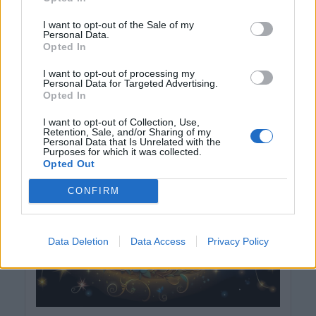
arthemis1
I want to opt-out of the Sale of my
Personal Data.
před 10 měsíci
Opted In
I want to opt-out of processing my
Personal Data for Targeted Advertising.
Opted In
I want to opt-out of Collection, Use,
Retention, Sale, and/or Sharing of my
Personal Data that Is Unrelated with the
Purposes for which it was collected.
Opted Out
CONFIRM
Data Deletion
Data Access
Privacy Policy