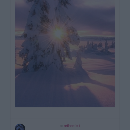
arthemis1