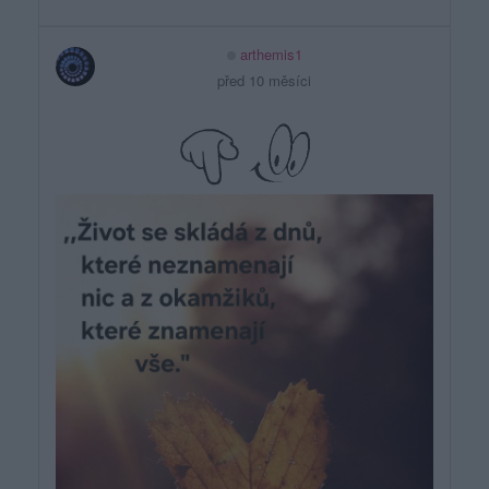
arthemis1
před 10 měsíci