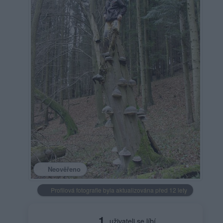
Neověřeno
Profilová fotografie byla aktualizována před 12 lety
1
uživateli se líbí