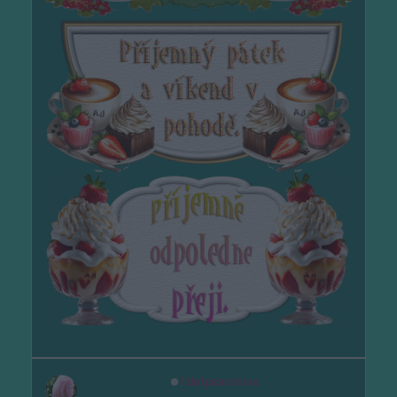
lida1pesornova