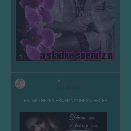
maruska0052
před 10 hodinami
EVI MĚJ HEZKÝ PŘÍJEMNÝ DNEŠNÍ VEČER