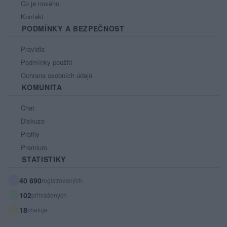
Co je nového
Kontakt
PODMÍNKY A BEZPEČNOST
Pravidla
Podmínky použití
Ochrana osobních údajů
KOMUNITA
Chat
Diskuze
Profily
Premium
STATISTIKY
40 890
registrovaných
102
přihlášených
18
chatuje