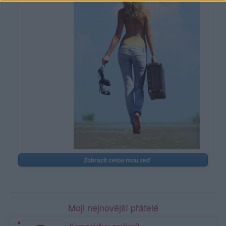
Zobrazit celou mou zeď
Moji nejnovější přátelé
Kamarádka:
emiliee2