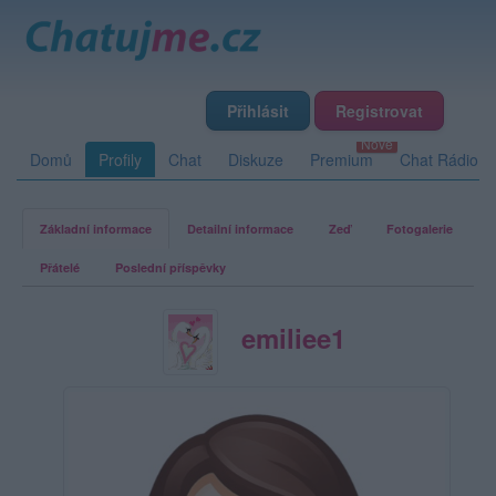
Přihlásit
Registrovat
Domů
Profily
Chat
Diskuze
Premium
Chat Rádio
Základní informace
Detailní informace
Zeď
Fotogalerie
Přátelé
Poslední příspěvky
emiliee1