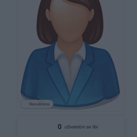
Neověřeno
0
uživatelům se líbí