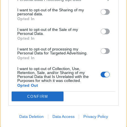
I want to opt-out of the Sharing of my
personal data.
Opted In
I want to opt-out of the Sale of my
Personal Data.
Opted In
I want to opt-out of processing my
Personal Data for Targeted Advertising.
Opted In
I want to opt-out of Collection, Use,
Retention, Sale, and/or Sharing of my
Personal Data that Is Unrelated with the
Purposes for which it was collected.
Opted Out
(před 3 lety)
emiliee2
CONFIRM
Léto je léto a mě je smutno.
Data Deletion
Data Access
Privacy Policy