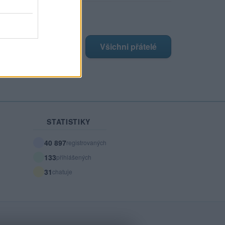
ji nejnovější přátelé
má žádné přátelé.
Všichni přátelé
STATISTIKY
40 897
registrovaných
133
přihlášených
31
chatuje