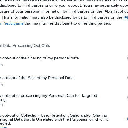
disclosed to third parties prior to your opt-out. You may separately opt-
losure of your personal information by third parties on the IAB’s list of
. This information may also be disclosed by us to third parties on the
IA
Participants
that may further disclose it to other third parties.
l Data Processing Opt Outs
o opt-out of the Sharing of my personal data.
In
o opt-out of the Sale of my Personal Data.
In
to opt-out of processing my Personal Data for Targeted
ing.
In
o opt-out of Collection, Use, Retention, Sale, and/or Sharing
ersonal Data that Is Unrelated with the Purposes for which it
lected.