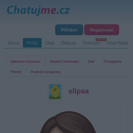
Přihlásit
Registrovat
Domů
Profily
Chat
Diskuze
Premium
Chat Rádio
Základní informace
Detailní informace
Zeď
Fotogalerie
Přátelé
Poslední příspěvky
elipsa