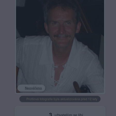
Neověřeno
Profilová fotografie byla aktualizována před 12 lety
3
uživatelům se líbí