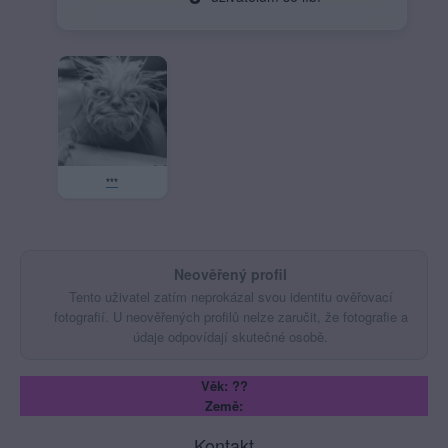
***
Neověřený profil
Tento uživatel zatím neprokázal svou identitu ověřovací
fotografií. U neověřených profilů nelze zaručit, že fotografie a
údaje odpovídají skutečné osobě.
Věk: ??
Země:
Kontakt