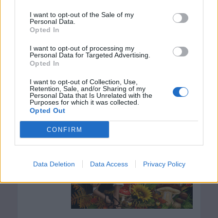
I want to opt-out of the Sale of my
Personal Data.
Opted In
I want to opt-out of processing my
Personal Data for Targeted Advertising.
Opted In
(před 3 dny)
laska-nada-p
I want to opt-out of Collection, Use,
Retention, Sale, and/or Sharing of my
Personal Data that Is Unrelated with the
Purposes for which it was collected.
Opted Out
CONFIRM
Data Deletion
Data Access
Privacy Policy