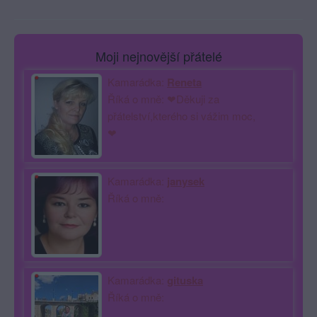
Moji nejnovější přátelé
Kamarádka:
Reneta
Říká o mně: ❤Děkuji za
přátelství,kterého si vážim moc,
❤
Kamarádka:
janysek
Říká o mně:
Kamarádka:
gituska
Říká o mně: