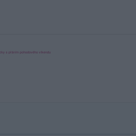
ázky s přáním pohodového víkendu