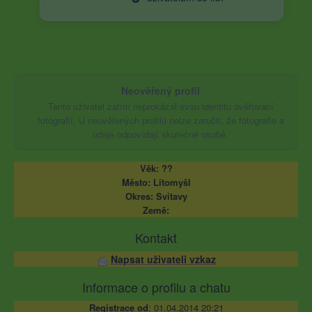
Neověřený profil
Tento uživatel zatím neprokázal svou identitu ověřovací
fotografií. U neověřených profilů nelze zaručit, že fotografie a
údaje odpovídají skutečné osobě.
Věk: ??
Město: Litomyšl
Okres: Svitavy
Země:
Kontakt
Napsat uživateli vzkaz
Informace o profilu a chatu
Registrace od
: 01.04.2014 20:21