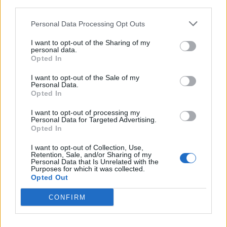
(před 12 hodinami)
lida53
third parties.
Personal Data Processing Opt Outs
I want to opt-out of the Sharing of my
personal data.
Opted In
I want to opt-out of the Sale of my
Personal Data.
Opted In
I want to opt-out of processing my
Personal Data for Targeted Advertising.
Opted In
I want to opt-out of Collection, Use,
Retention, Sale, and/or Sharing of my
Personal Data that Is Unrelated with the
Purposes for which it was collected.
Opted Out
CONFIRM