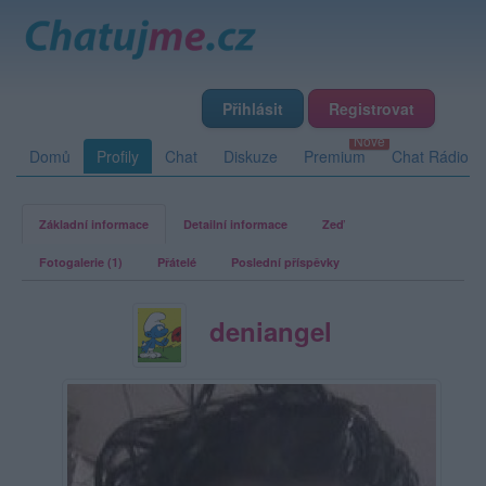
Přihlásit
Registrovat
Domů
Profily
Chat
Diskuze
Premium
Chat Rádio
Základní informace
Detailní informace
Zeď
Fotogalerie (1)
Přátelé
Poslední příspěvky
deniangel