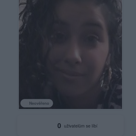
Neověřeno
0
uživatelům se líbí