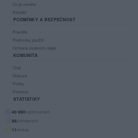
Co je nového
Kontakt
PODMÍNKY A BEZPEČNOST
Pravidla
Podmínky použití
Ochrana osobních údajů
KOMUNITA
Chat
Diskuze
Profily
Premium
STATISTIKY
40 990
registrovaných
98
přihlášených
11
chatuje