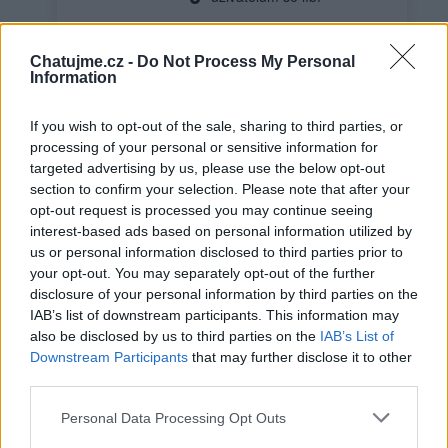
Chatujme.cz -
Do Not Process My Personal
Information
If you wish to opt-out of the sale, sharing to third parties, or
processing of your personal or sensitive information for
targeted advertising by us, please use the below opt-out
Já
section to confirm your selection. Please note that after your
opt-out request is processed you may continue seeing
interest-based ads based on personal information utilized by
us or personal information disclosed to third parties prior to
Neověřený profil
your opt-out. You may separately opt-out of the further
disclosure of your personal information by third parties on the
Tento uživatel zatím neprokázal svou identitu ověřovací
fotografií. U neověřených profilů nelze zaručit, že fotografie a
IAB’s list of downstream participants. This information may
údaje odpovídají skutečné osobě.
also be disclosed by us to third parties on the
IAB’s List of
Downstream Participants
that may further disclose it to other
third parties.
Věk: 44
Okres: Ústí nad Orlicí
Personal Data Processing Opt Outs
Země: