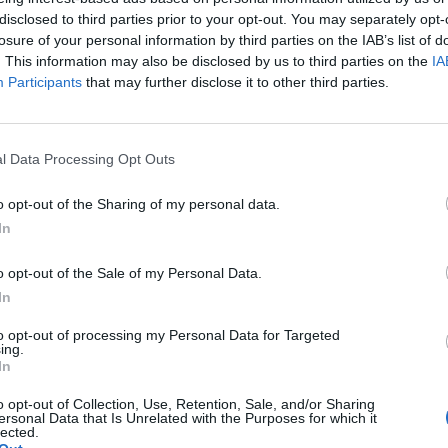
disclosed to third parties prior to your opt-out. You may separately opt-
losure of your personal information by third parties on the IAB’s list of
. This information may also be disclosed by us to third parties on the
IA
Participants
that may further disclose it to other third parties.
l Data Processing Opt Outs
o opt-out of the Sharing of my personal data.
In
o opt-out of the Sale of my Personal Data.
In
to opt-out of processing my Personal Data for Targeted
ing.
In
o opt-out of Collection, Use, Retention, Sale, and/or Sharing
ersonal Data that Is Unrelated with the Purposes for which it
lected.