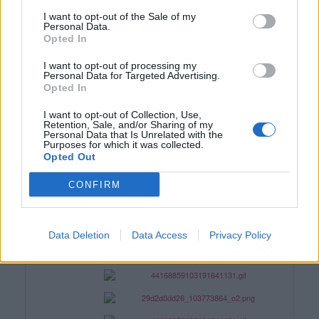
(před 5 lety)
JarmilaB53
I want to opt-out of the Sale of my
Personal Data.
Opted In
I want to opt-out of processing my
Personal Data for Targeted Advertising.
Opted In
I want to opt-out of Collection, Use,
Retention, Sale, and/or Sharing of my
Personal Data that Is Unrelated with the
Purposes for which it was collected.
Opted Out
(před 10 lety)
JarmilaB53
CONFIRM
Data Deletion
Data Access
Privacy Policy