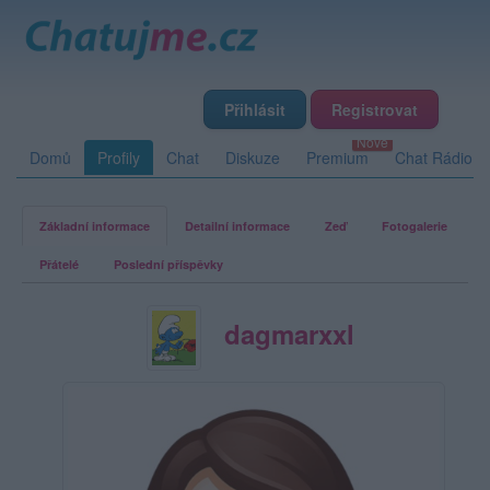
Přihlásit
Registrovat
Domů
Profily
Chat
Diskuze
Premium
Chat Rádio
Základní informace
Detailní informace
Zeď
Fotogalerie
Přátelé
Poslední příspěvky
dagmarxxl