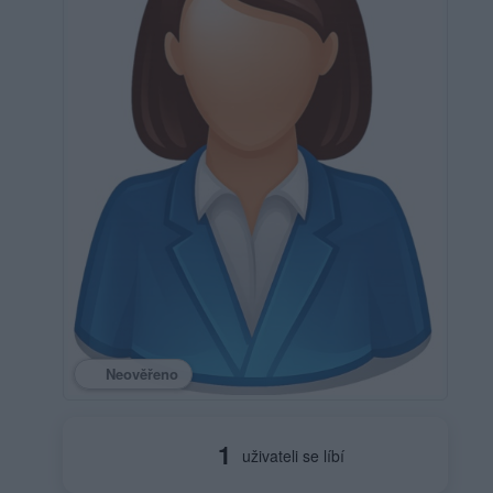
Neověřeno
1
uživateli se líbí