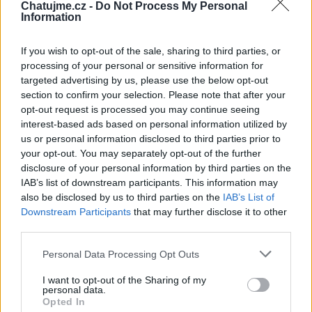
Chatujme.cz -
Do Not Process My Personal
Information
If you wish to opt-out of the sale, sharing to third parties, or
Poslední 3 příspěvky na mé zdi
processing of your personal or sensitive information for
targeted advertising by us, please use the below opt-out
(před 5 lety)
JarmilaB53
section to confirm your selection. Please note that after your
opt-out request is processed you may continue seeing
interest-based ads based on personal information utilized by
us or personal information disclosed to third parties prior to
your opt-out. You may separately opt-out of the further
disclosure of your personal information by third parties on the
IAB’s list of downstream participants. This information may
also be disclosed by us to third parties on the
IAB’s List of
Downstream Participants
that may further disclose it to other
third parties.
Personal Data Processing Opt Outs
0
I want to opt-out of the Sharing of my
personal data.
Opted In