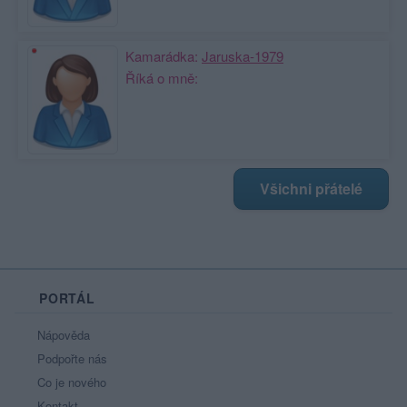
Kamarádka:
Jaruska-1979
Říká o mně:
Všichni přátelé
PORTÁL
Nápověda
Podpořte nás
Co je nového
Kontakt