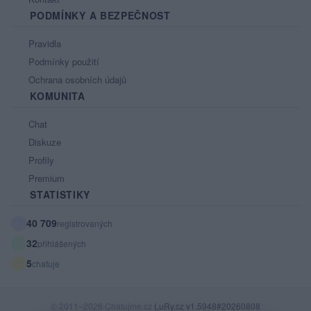
PODMÍNKY A BEZPEČNOST
Pravidla
Podmínky použití
Ochrana osobních údajů
KOMUNITA
Chat
Diskuze
Profily
Premium
STATISTIKY
40 709
registrovaných
32
přihlášených
5
chatuje
© 2011–2026 Chatujme.cz
LuRy.cz
v1.5948#20260808