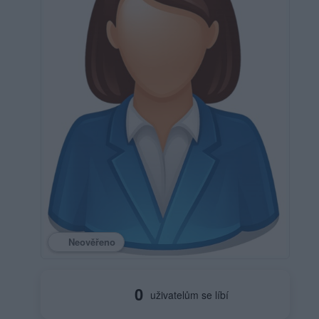
Neověřeno
0
uživatelům se líbí