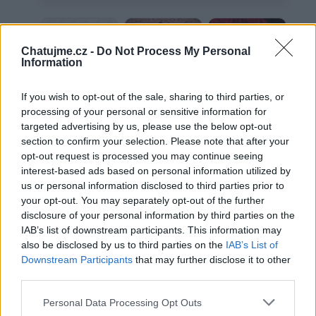
Chatujme.cz -
Do Not Process My Personal
Information
Dortování
Dorty 2
If you wish to opt-out of the sale, sharing to third parties, or
Zaslané fotky
processing of your personal or sensitive information for
targeted advertising by us, please use the below opt-out
section to confirm your selection. Please note that after your
opt-out request is processed you may continue seeing
interest-based ads based on personal information utilized by
us or personal information disclosed to third parties prior to
Pečení
your opt-out. You may separately opt-out of the further
disclosure of your personal information by third parties on the
IAB’s list of downstream participants. This information may
also be disclosed by us to third parties on the
IAB’s List of
Věk: ??
Downstream Participants
that may further disclose it to other
Kontakt
third parties.
Napsat uživateli vzkaz
Personal Data Processing Opt Outs