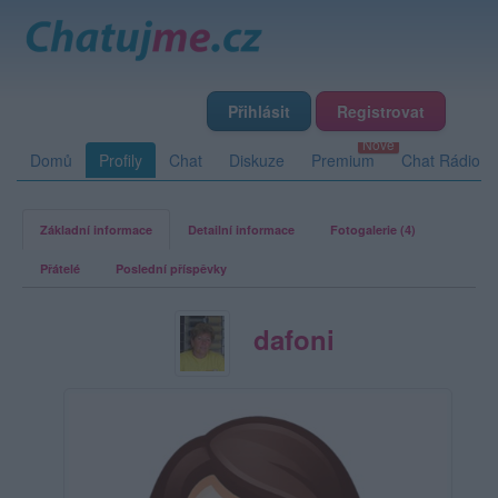
Přihlásit
Registrovat
Domů
Profily
Chat
Diskuze
Premium
Chat Rádio
Základní informace
Detailní informace
Fotogalerie (4)
Přátelé
Poslední příspěvky
dafoni