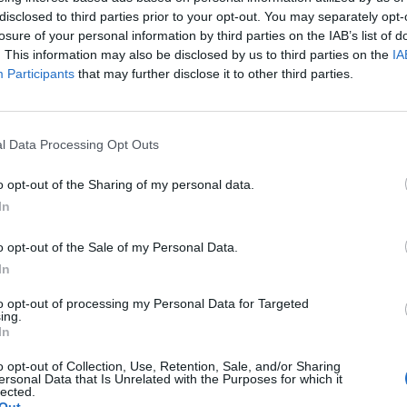
disclosed to third parties prior to your opt-out. You may separately opt-
losure of your personal information by third parties on the IAB’s list of
. This information may also be disclosed by us to third parties on the
IA
Participants
that may further disclose it to other third parties.
l Data Processing Opt Outs
o opt-out of the Sharing of my personal data.
In
o opt-out of the Sale of my Personal Data.
In
to opt-out of processing my Personal Data for Targeted
ing.
In
o opt-out of Collection, Use, Retention, Sale, and/or Sharing
ersonal Data that Is Unrelated with the Purposes for which it
lected.