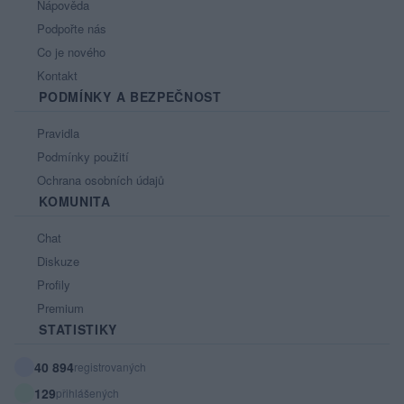
Nápověda
Podpořte nás
Co je nového
Kontakt
PODMÍNKY A BEZPEČNOST
Pravidla
Podmínky použití
Ochrana osobních údajů
KOMUNITA
Chat
Diskuze
Profily
Premium
STATISTIKY
40 894
registrovaných
129
přihlášených