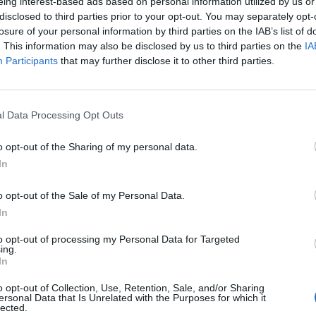
eing interest-based ads based on personal information utilized by us or
disclosed to third parties prior to your opt-out. You may separately opt-
losure of your personal information by third parties on the IAB’s list of
. This information may also be disclosed by us to third parties on the
IA
Participants
that may further disclose it to other third parties.
l Data Processing Opt Outs
o opt-out of the Sharing of my personal data.
In
o opt-out of the Sale of my Personal Data.
In
to opt-out of processing my Personal Data for Targeted
ing.
In
o opt-out of Collection, Use, Retention, Sale, and/or Sharing
ersonal Data that Is Unrelated with the Purposes for which it
lected.