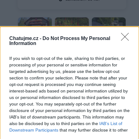
Chatujme.cz -
Do Not Process My Personal
Information
If you wish to opt-out of the sale, sharing to third parties, or
processing of your personal or sensitive information for
Letni
Krása
Každý rok
targeted advertising by us, please use the below opt-out
+2
section to confirm your selection. Please note that after your
opt-out request is processed you may continue seeing
DALŠÍ
interest-based ads based on personal information utilized by
Zobrazit vše
us or personal information disclosed to third parties prior to
your opt-out. You may separately opt-out of the further
disclosure of your personal information by third parties on the
IAB’s list of downstream participants. This information may
also be disclosed by us to third parties on the
IAB’s List of
Kvetou a kvetou
jezirko
Downstream Participants
that may further disclose it to other
third parties.