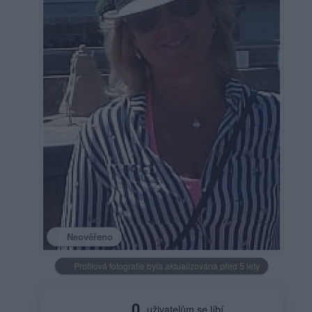
Neověřeno
Profilová fotografie byla aktualizována před 5 lety
0
uživatelům se líbí