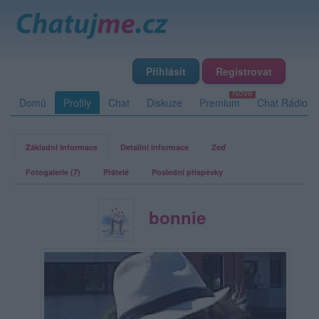
Přihlásit
Registrovat
Domů
Profily
Chat
Diskuze
Premium
Chat Rádio
Základní informace
Detailní informace
Zeď
Fotogalerie (7)
Přátelé
Poslední příspěvky
bonnie