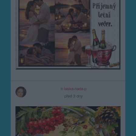
laska-nada-p
před 3 dny