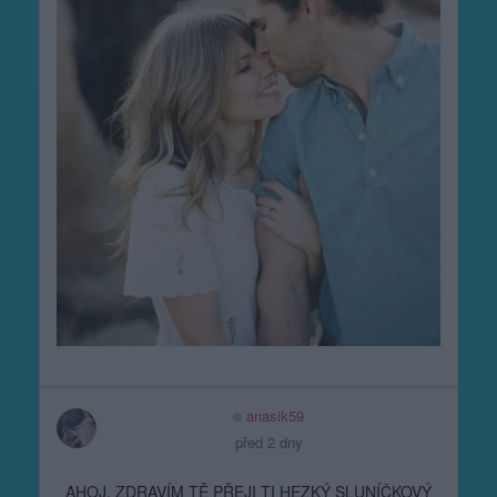
anasik59
před 2 dny
AHOJ, ZDRAVÍM TĚ PŘEJI TI HEZKÝ SLUNÍČKOVÝ