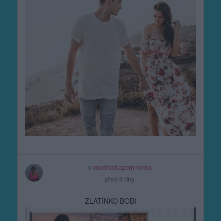
modrookapomnenka
před 3 dny
ZLATÍNKO BOBI