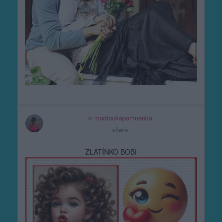
modrookapomnenka
včera
ZLATÍNKO BOBI