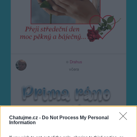
Drahus
včera
Chatujme.cz -
Do Not Process My Personal
Information