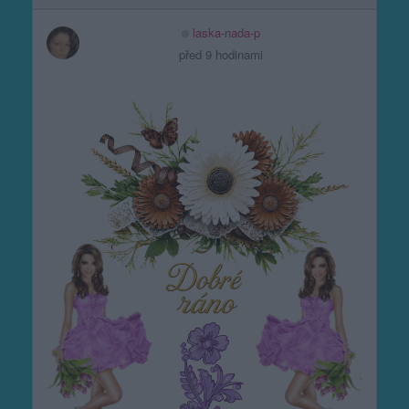
laska-nada-p
před 9 hodinami