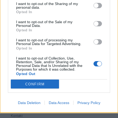
I want to opt-out of the Sharing of my
personal data.
Opted In
I want to opt-out of the Sale of my
Kamarád:
standa48
Personal Data.
Říká o mně:
Opted In
I want to opt-out of processing my
Personal Data for Targeted Advertising.
Opted In
I want to opt-out of Collection, Use,
Retention, Sale, and/or Sharing of my
Personal Data that Is Unrelated with the
Purposes for which it was collected.
Opted Out
PORTÁL
CONFIRM
Nápověda
Podpořte nás
Data Deletion
Data Access
Privacy Policy
Co je nového
Kontakt