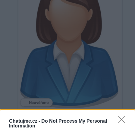
Neověřeno
Chatujme.cz -
Do Not Process My Personal
0
uživatelům se líbí
Information