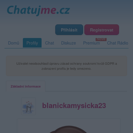
Přihlásit
Registrovat
Domů
Profily
Chat
Diskuze
Premium
Chat Rádio
Uživatel neodsouhlasil úpravu zásad ochrany soukromí kvůli GDPR a
zobrazení profilu je tedy omezeno.
Základní informace
blanickamysicka23