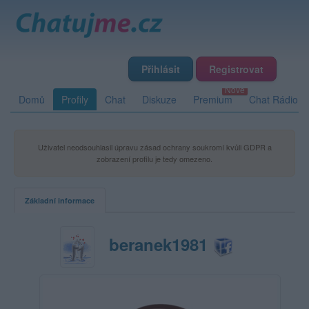
Přihlásit
Registrovat
Domů
Profily
Chat
Diskuze
Premium
Chat Rádio
Uživatel neodsouhlasil úpravu zásad ochrany soukromí kvůli GDPR a
zobrazení profilu je tedy omezeno.
Základní informace
beranek1981