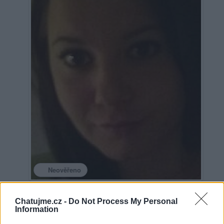
Neověřeno
Chatujme.cz -
Do Not Process My Personal
1
uživateli se líbí
Information