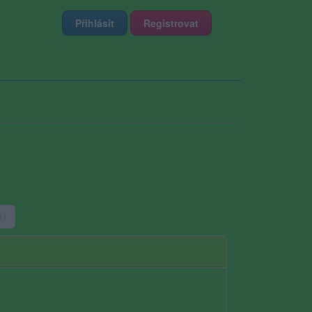
Přihlásit
Registrovat
 21