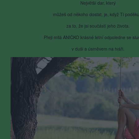
Největší dar, který
můžeš od někoho dostat, je, když Ti poděku
za to, že jsi součástí jeho života.
Přeji milá ANIČKO krásné letní odpoledne se sl
v duši a úsměvem na tváři.