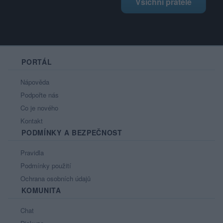
Všichni přátelé
PORTÁL
Nápověda
Podpořte nás
Co je nového
Kontakt
PODMÍNKY A BEZPEČNOST
Pravidla
Podmínky použití
Ochrana osobních údajů
KOMUNITA
Chat