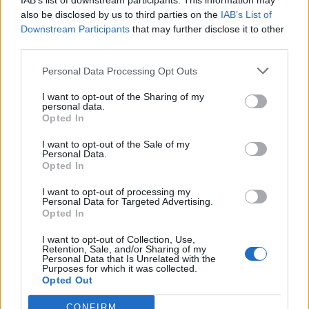
IAB’s list of downstream participants. This information may
also be disclosed by us to third parties on the
IAB’s List of
Downstream Participants
that may further disclose it to other
third parties.
Personal Data Processing Opt Outs
I want to opt-out of the Sharing of my
personal data.
Opted In
I want to opt-out of the Sale of my
Personal Data.
Opted In
(před 5 měsíci)
stalinka1
I want to opt-out of processing my
AHOOOOOJ ....ZDRAVIM TA
Personal Data for Targeted Advertising.
....ZLATICKO NETOVE ....KRASNY
Opted In
POZDRAV PRE TEBA
I want to opt-out of Collection, Use,
Retention, Sale, and/or Sharing of my
Personal Data that Is Unrelated with the
Purposes for which it was collected.
Opted Out
CONFIRM