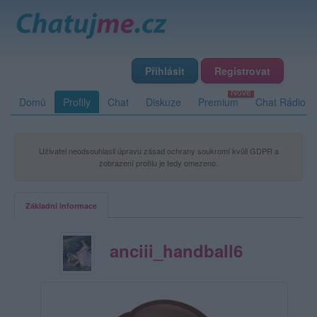
Přihlásit
Registrovat
Domů
Profily
Chat
Diskuze
Premium
Chat Rádio
Uživatel neodsouhlasil úpravu zásad ochrany soukromí kvůli GDPR a
zobrazení profilu je tedy omezeno.
Základní informace
anciii_handball6