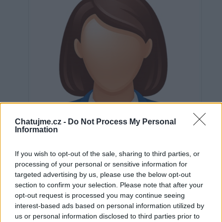
Chatujme.cz -
Do Not Process My Personal
Information
If you wish to opt-out of the sale, sharing to third parties, or
processing of your personal or sensitive information for
targeted advertising by us, please use the below opt-out
section to confirm your selection. Please note that after your
Neověřeno
opt-out request is processed you may continue seeing
interest-based ads based on personal information utilized by
us or personal information disclosed to third parties prior to