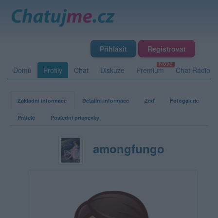
Přihlásit
Registrovat
Domů
Profily
Chat
Diskuze
Premium
Chat Rádio
Základní informace
Detailní informace
Zeď
Fotogalerie
Přátelé
Poslední příspěvky
amongfungo