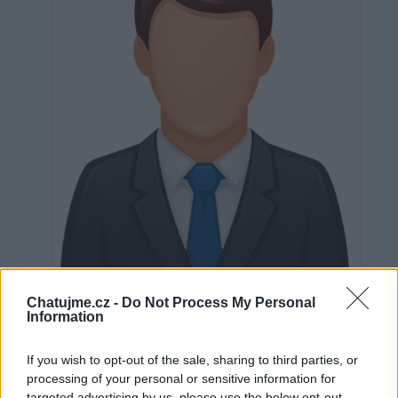
Neověřeno
Chatujme.cz -
Do Not Process My Personal
Information
If you wish to opt-out of the sale, sharing to third parties, or
0
uživatelům se líbí
processing of your personal or sensitive information for
targeted advertising by us, please use the below opt-out