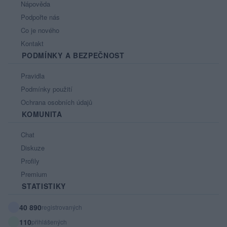
Nápověda
Podpořte nás
Co je nového
Kontakt
PODMÍNKY A BEZPEČNOST
Pravidla
Podmínky použití
Ochrana osobních údajů
KOMUNITA
Chat
Diskuze
Profily
Premium
STATISTIKY
40 890
registrovaných
110
přihlášených