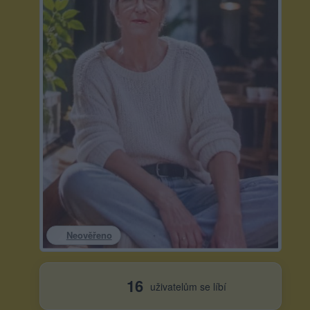
Neověřeno
16
uživatelům se líbí