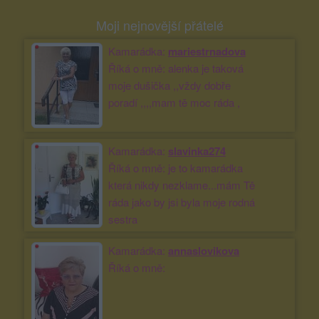
Moji nejnovější přátelé
Kamarádka:
mariestrnadova
Říká o mně: alenka je taková
moje dušička ,,vždy dobře
poradí ,,,,mam tě moc ráda ,
Kamarádka:
slavinka274
Říká o mně: je to kamarádka
která nikdy nezklame...mám Tě
ráda jako by jsi byla moje rodná
sestra
Kamarádka:
annaslovikova
Říká o mně: