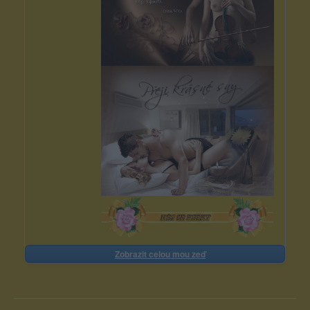
Zobrazit celou mou zeď