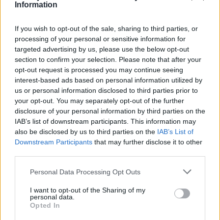
Information
If you wish to opt-out of the sale, sharing to third parties, or
(před 22 hodinami)
bozenkama
processing of your personal or sensitive information for
targeted advertising by us, please use the below opt-out
section to confirm your selection. Please note that after your
opt-out request is processed you may continue seeing
interest-based ads based on personal information utilized by
us or personal information disclosed to third parties prior to
your opt-out. You may separately opt-out of the further
disclosure of your personal information by third parties on the
IAB’s list of downstream participants. This information may
also be disclosed by us to third parties on the
IAB’s List of
(před 22 hodinami)
standa48
Downstream Participants
that may further disclose it to other
third parties.
ALENKO MILÁČKU MŮJ
Personal Data Processing Opt Outs
I want to opt-out of the Sharing of my
personal data.
Opted In