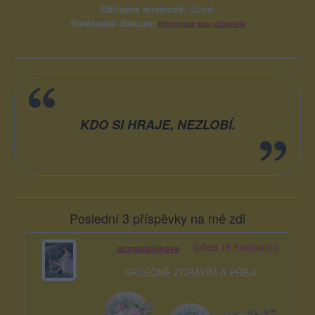
Oblibené místnosti
: Žádné
Sledované diskuze
:
Informace pro uživatele
KDO SI HRAJE, NEZLOBÍ.
Poslední 3 příspěvky na mé zdi
(před 15 hodinami)
annaslovikova
SRDEČNĚ ZDRAVÍM A PŘEJI