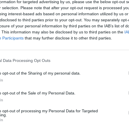
formation for targeted advertising by us, please use the below opt-out s
r selection. Please note that after your opt-out request is processed y
eing interest-based ads based on personal information utilized by us or
disclosed to third parties prior to your opt-out. You may separately opt-
losure of your personal information by third parties on the IAB’s list of
. This information may also be disclosed by us to third parties on the
IA
Participants
that may further disclose it to other third parties.
l Data Processing Opt Outs
o opt-out of the Sharing of my personal data.
In
o opt-out of the Sale of my Personal Data.
In
to opt-out of processing my Personal Data for Targeted
ing.
In