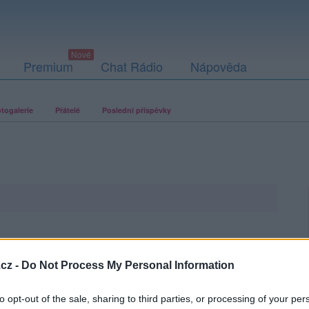
Premium
Chat Rádio
Nápověda
togalerie
Přátelé
Poslední příspěvky
cz -
Do Not Process My Personal Information
to opt-out of the sale, sharing to third parties, or processing of your per