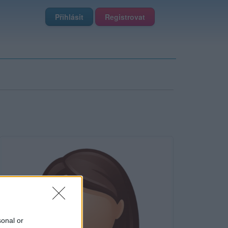
Přihlásit
Registrovat
sonal or