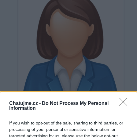
Chatujme.cz -
Do Not Process My Personal
Information
Neověřeno
If you wish to opt-out of the sale, sharing to third parties, or
processing of your personal or sensitive information for
targeted advertising by us, please use the below opt-out