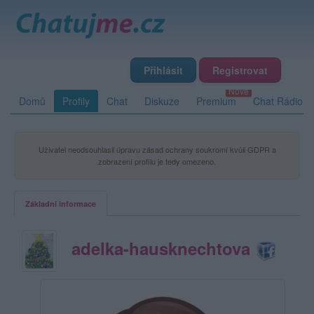
Přihlásit
Registrovat
Domů
Profily
Chat
Diskuze
Premium
Chat Rádio
Uživatel neodsouhlasil úpravu zásad ochrany soukromí kvůli GDPR a
zobrazení profilu je tedy omezeno.
Základní informace
adelka-hausknechtova