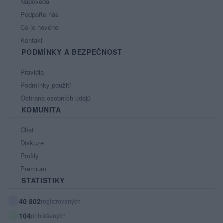
Nápověda
Podpořte nás
Co je nového
Kontakt
PODMÍNKY A BEZPEČNOST
Pravidla
Podmínky použití
Ochrana osobních údajů
KOMUNITA
Chat
Diskuze
Profily
Premium
STATISTIKY
40 802
registrovaných
104
přihlášených