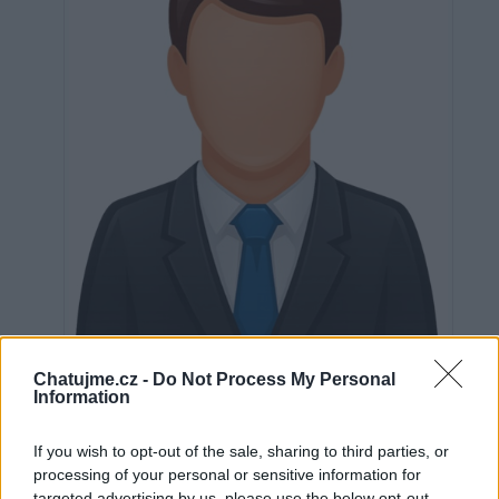
Neověřeno
Chatujme.cz -
Do Not Process My Personal
Information
If you wish to opt-out of the sale, sharing to third parties, or
0
uživatelům se líbí
processing of your personal or sensitive information for
targeted advertising by us, please use the below opt-out