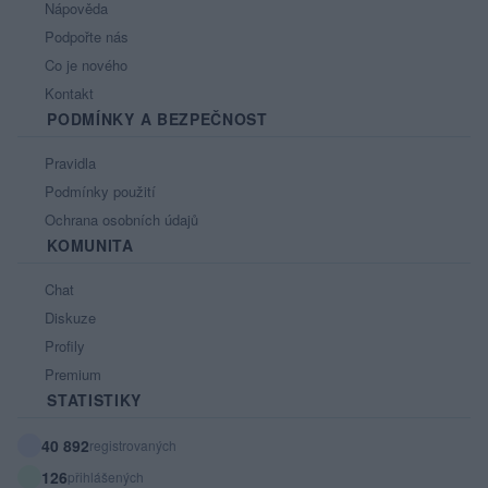
Nápověda
Podpořte nás
Co je nového
Kontakt
PODMÍNKY A BEZPEČNOST
Pravidla
Podmínky použití
Ochrana osobních údajů
KOMUNITA
Chat
Diskuze
Profily
Premium
STATISTIKY
40 892
registrovaných
126
přihlášených