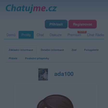
Přihlásit
Registrovat
Domů
Profily
Chat
Diskuze
Premium
Chat Rádio
Základní informace
Detailní informace
Zeď
Fotogalerie
Přátelé
Poslední příspěvky
ada100