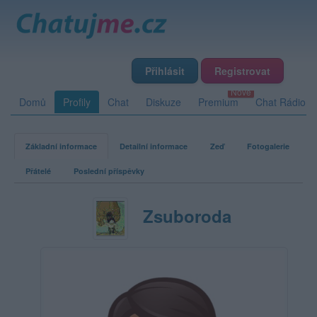
Přihlásit
Registrovat
Domů
Profily
Chat
Diskuze
Premium
Chat Rádio
Základní informace
Detailní informace
Zeď
Fotogalerie
Přátelé
Poslední příspěvky
Zsuboroda