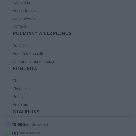
Nápověda
Podpořte nás
Co je nového
Kontakt
PODMÍNKY A BEZPEČNOST
Pravidla
Podmínky použití
Ochrana osobních údajů
KOMUNITA
Chat
Diskuze
Profily
Premium
STATISTIKY
40 896
registrovaných
161
přihlášených