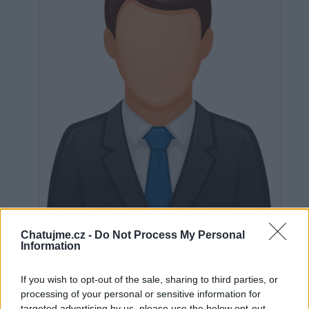
Neověřeno
Chatujme.cz -
Do Not Process My Personal
Information
If you wish to opt-out of the sale, sharing to third parties, or
0
uživatelům se líbí
processing of your personal or sensitive information for
targeted advertising by us, please use the below opt-out