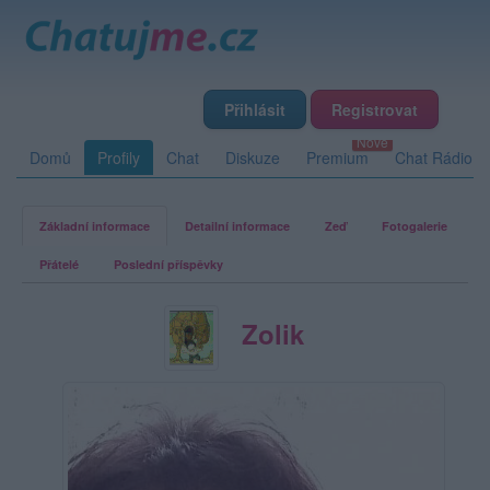
Přihlásit
Registrovat
Domů
Profily
Chat
Diskuze
Premium
Chat Rádio
Základní informace
Detailní informace
Zeď
Fotogalerie
Přátelé
Poslední příspěvky
Zolik